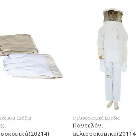
οκομικά Εφόδια
Μελισσοκομικά Εφόδια
ια
Παντελόνι
σσοκομικά(20214)
μελισσοκομικό(20114