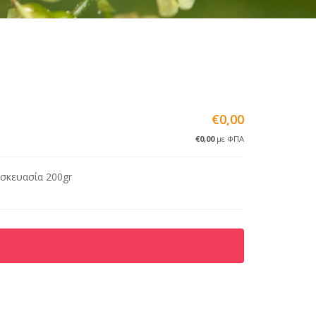
€0,00
€0,00
με ΦΠΑ
υσκευασία 200gr