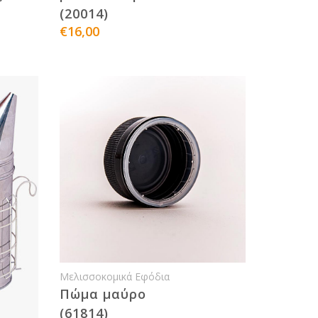
(20014)
€16,00
Μελισσοκομικά Εφόδια
Πώμα μαύρο
(61814)