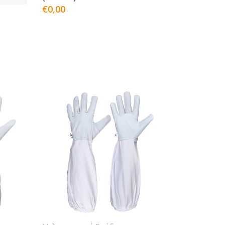
€0,00