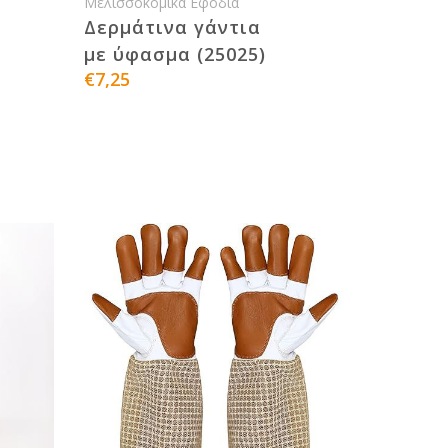
Μελισσοκομικά Εφόδια
Δερμάτινα γάντια
με ύφασμα (25025)
€7,25