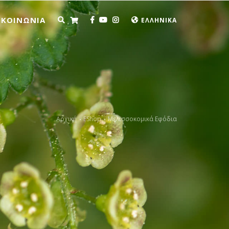
ΙΚΟΙΝΩΝΙΑ
ΕΛΛΗΝΙΚΑ
Αρχική
EShop
Μελισσοκομικά Εφόδια