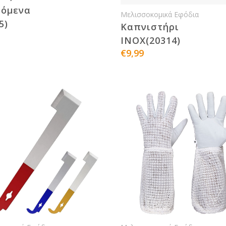
ζόμενα
Μελισσοκομικά Εφόδια
5)
Καπνιστήρι
INOX(20314)
€9,99